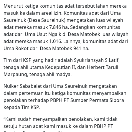
Menurut ketiga komunitas adat tersebut lahan mereka
masuk ke dalam areal izin. Komunitas adat dari Uma
Saureinuk (Desa Saureinuk) mengatakan luas wilayah
adat mereka masuk 7.846 ha. Sedangkan komunitas
adat dari Uma Usut Ngaik di Desa Matobek luas wilayah
adat mereka masuk 1.016. Lainnya, komunitas adat dari
Uma Rokot dari Desa Matobek 941 ha.
Tim dari KSP yang hadir adalah Syukriansyah S Latif,
tenaga ahli utama Kedeputian II, dan Herbert Taruli
Marpaung, tenaga ahli madya.
Nulker Sababalat dari Uma Saureinuk mengatakan
dalam pertemuan itu ketiga komunitas menyampaikan
penolakan terhadap PBPH PT Sumber Permata Sipora
kepada Tim KSP.
“Kami sudah menyampaikan penolakan, kami tidak
setuju hutan adat kami masuk ke dalam PBHP PT