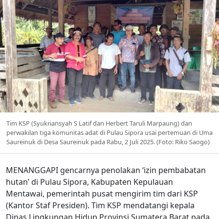
Tim KSP (Syukriansyah S Latif dan Herbert Taruli Marpaung) dan
perwakilan tiga komunitas adat di Pulau Sipora usai pertemuan di Uma
Saureinuk di Desa Saureinuk pada Rabu, 2 Juli 2025. (Foto: Riko Saogo)
MENANGGAPI gencarnya penolakan ‘izin pembabatan
hutan’ di Pulau Sipora, Kabupaten Kepulauan
Mentawai, pemerintah pusat mengirim tim dari KSP
(Kantor Staf Presiden). Tim KSP mendatangi kepala
Dinas Lingkungan Hidup Provinsi Sumatera Barat pada