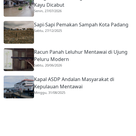
Kayu Dicabut
Senin, 27/07/2026
Sapi-Sapi Pemakan Sampah Kota Padang
Sabtu, 27/12/2025
Racun Panah Leluhur Mentawai di Ujung
Peluru Modern
Sabtu, 20/06/2026
Kapal ASDP Andalan Masyarakat di
Kepulauan Mentawai
Minggu, 31/08/2025