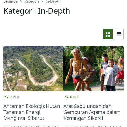
Beranda
Kategori
In-Depth
Kategori:
In-Depth
IN-DEPTH
IN-DEPTH
Ancaman Ekologis Hutan
Arat Sabulungan dan
Tanaman Energi
Gempuran Agama dalam
Mengintai Siberut
Kenangan Sikerei