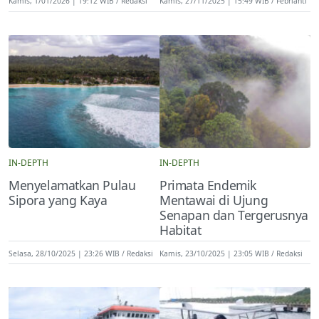
Kamis, 1/01/2026 | 19:12 WIB
Redaksi
Kamis, 27/11/2025 | 15:49 WIB
Febrianti
IN-DEPTH
IN-DEPTH
Menyelamatkan Pulau
Primata Endemik
Sipora yang Kaya
Mentawai di Ujung
Senapan dan Tergerusnya
Habitat
Selasa, 28/10/2025 | 23:26 WIB
Redaksi
Kamis, 23/10/2025 | 23:05 WIB
Redaksi