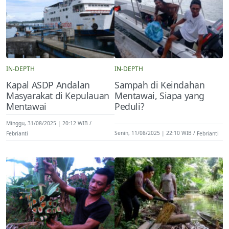
IN-DEPTH
IN-DEPTH
Kapal ASDP Andalan
Sampah di Keindahan
Masyarakat di Kepulauan
Mentawai, Siapa yang
Mentawai
Peduli?
Minggu, 31/08/2025 | 20:12 WIB
Febrianti
Senin, 11/08/2025 | 22:10 WIB
Febrianti