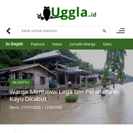
Skip
to
content
In-Depth
Feature
News
Jurnalis Warga
Data
IN-DEPTH
Warga Mentawai Lega Izin Perusahaan
Kayu Dicabut
Senin, 27/07/2026 | 12:04 WIB