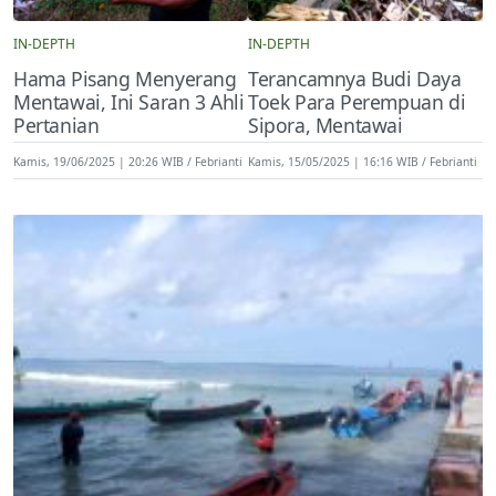
IN-DEPTH
IN-DEPTH
Hama Pisang Menyerang
Terancamnya Budi Daya
Mentawai, Ini Saran 3 Ahli
Toek Para Perempuan di
Pertanian
Sipora, Mentawai
Kamis, 19/06/2025 | 20:26 WIB
Febrianti
Kamis, 15/05/2025 | 16:16 WIB
Febrianti