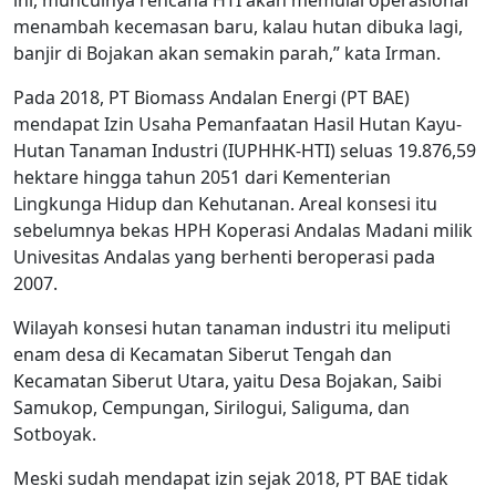
menambah kecemasan baru, kalau hutan dibuka lagi,
banjir di Bojakan akan semakin parah,” kata Irman.
Pada 2018, PT Biomass Andalan Energi (PT BAE)
mendapat Izin Usaha Pemanfaatan Hasil Hutan Kayu-
Hutan Tanaman Industri (IUPHHK-HTI) seluas 19.876,59
hektare hingga tahun 2051 dari Kementerian
Lingkunga Hidup dan Kehutanan. Areal konsesi itu
sebelumnya bekas HPH Koperasi Andalas Madani milik
Univesitas Andalas yang berhenti beroperasi pada
2007.
Wilayah konsesi hutan tanaman industri itu meliputi
enam desa di Kecamatan Siberut Tengah dan
Kecamatan Siberut Utara, yaitu Desa Bojakan, Saibi
Samukop, Cempungan, Sirilogui, Saliguma, dan
Sotboyak.
Meski sudah mendapat izin sejak 2018, PT BAE tidak