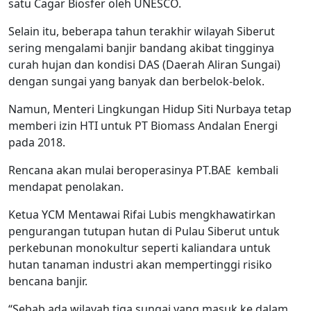
satu Cagar Biosfer oleh UNESCO.
Selain itu, beberapa tahun terakhir wilayah Siberut
sering mengalami banjir bandang akibat tingginya
curah hujan dan kondisi DAS (Daerah Aliran Sungai)
dengan sungai yang banyak dan berbelok-belok.
Namun, Menteri Lingkungan Hidup Siti Nurbaya tetap
memberi izin HTI untuk PT Biomass Andalan Energi
pada 2018.
Rencana akan mulai beroperasinya PT.BAE kembali
mendapat penolakan.
Ketua YCM Mentawai Rifai Lubis mengkhawatirkan
pengurangan tutupan hutan di Pulau Siberut untuk
perkebunan monokultur seperti kaliandara untuk
hutan tanaman industri akan mempertinggi risiko
bencana banjir.
“Sebab ada wilayah tiga sungai yang masuk ke dalam