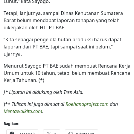
Luhut,” kata Sayogo.
Tetapi, lanjutnya, sampai Dinas Kehutanan Sumatera
Barat belum mendapat laporan tahapan yang telah
dikerjakan oleh HTI PT BAE.
“Kita sebagai pengelola hutan produksi harus dapat
laporan dari PT BAE, tapi sampai saat ini belum,”
ujarnya.
Menurut Sayogo PT BAE sudah membuat Rencana Kerja
Umum untuk 10 tahun, tetapi belum membuat Rencana
Kerja Tahunan. (*)
)* Liputan ini didukung oleh Tren Asia.
)**
Tulisan ini juga dimuat di
Roehanaproject.com
dan
Mentawaikita.com
.
Bagikan: