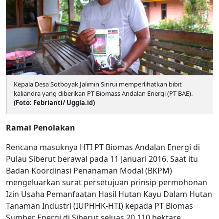
Kepala Desa Sotboyak Jalimin Sirirui memperlihatkan bibit
kaliandra yang diberikan PT Biomass Andalan Energi (PT BAE).
(Foto: Febrianti/ Uggla.id)
Ramai Penolakan
Rencana masuknya HTI PT Biomas Andalan Energi di
Pulau Siberut berawal pada 11 Januari 2016. Saat itu
Badan Koordinasi Penanaman Modal (BKPM)
mengeluarkan surat persetujuan prinsip permohonan
Izin Usaha Pemanfaatan Hasil Hutan Kayu Dalam Hutan
Tanaman Industri (IUPHHK-HTI) kepada PT Biomas
Sumber Energi di Siberut seluas 20.110 hektare.