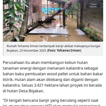
Rumah Yohanes Irman terdampak banjir akibat meluapnya Sungai
Bojakan, 23 November 2025.
(Foto: Yohanes Irman)
Perusahaan itu akan membangun kebun hutan
tanaman energi dengan menanam kaliandra sebagai
bahan baku pembuatan wood pellet untuk bahan bakar
listrik. Hutan alam akan ditebang dan diganti dengan
kaliandra. Seluas 3.421 hektare lahan proyek ini berada
di hutan Desa Bojakan.
“Di tengah bencana banjir yang berulang seperti saat
ini, munculnya rencana HTI akan memulai operasional