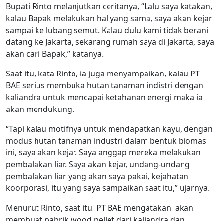
Bupati Rinto melanjutkan ceritanya, “Lalu saya katakan,
kalau Bapak melakukan hal yang sama, saya akan kejar
sampai ke lubang semut. Kalau dulu kami tidak berani
datang ke Jakarta, sekarang rumah saya di Jakarta, saya
akan cari Bapak,” katanya.
Saat itu, kata Rinto, ia juga menyampaikan, kalau PT
BAE serius membuka hutan tanaman indistri dengan
kaliandra untuk mencapai ketahanan energi maka ia
akan mendukung.
“Tapi kalau motifnya untuk mendapatkan kayu, dengan
modus hutan tanaman industri dalam bentuk biomas
ini, saya akan kejar. Saya anggap mereka melakukan
pembalakan liar. Saya akan kejar, undang-undang
pembalakan liar yang akan saya pakai, kejahatan
koorporasi, itu yang saya sampaikan saat itu,” ujarnya.
Menurut Rinto, saat itu PT BAE mengatakan akan
membuat pabrik wood pellet dari kaliandra dan