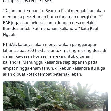
beroperasinya HTI PT BAE.
“Dalam pertemuan itu Syamsu Rizal mengatakan akan
membuka perkebunan hutan tanaman energi dan PT
BAE juga akan bekerja sama dengan desa melalui
Bumdes untuk ikut menanam kaliandra,” kata Paul
Ngauk.
PT BAE, katanya, akan menyerahkan penggarapan
lahan seluas 200 hektare untuk masing-masing desa di
dalam kawasan konsesi mereka untuk ditanami
kaliandra. Menunggu kaliandra siap dipanen pada
empat hingga enam tahun, di kebun kaliandra itu juga
akan dibuat kotak tempat beternak lebah.