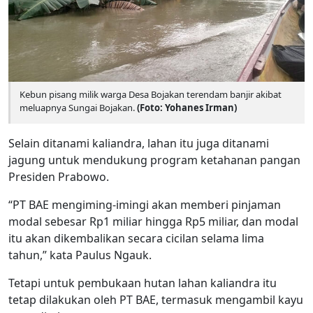
Kebun pisang milik warga Desa Bojakan terendam banjir akibat
meluapnya Sungai Bojakan.
(Foto: Yohanes Irman)
Selain ditanami kaliandra, lahan itu juga ditanami
jagung untuk mendukung program ketahanan pangan
Presiden Prabowo.
“PT BAE mengiming-imingi akan memberi pinjaman
modal sebesar Rp1 miliar hingga Rp5 miliar, dan modal
itu akan dikembalikan secara cicilan selama lima
tahun,” kata Paulus Ngauk.
Tetapi untuk pembukaan hutan lahan kaliandra itu
tetap dilakukan oleh PT BAE, termasuk mengambil kayu