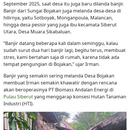
September 2025, saat desa itu juga baru dilanda banjir.
Banjir dari Sungai Bojakan juga melanda desa-desa di
hilirnya, yaitu Sotboyak, Monganpoula, Malancan,
hingga desa pesisir yang juga ibu kecamata Siberut
Utara, Desa Muara Sikabaluan.
“Banjir datang beberapa kali dalam seminggu, kalau
sudah surut dua hari banjir lagi, begitu terus, membuat
stres, kami bertahan saja di rumah, karena tidak ada
tempat pengungian di Bojakan,” ujar Irman.
Banjir yang semakin sering melanda Desa Bojakan
membuat Irman semakin khawatir dengan rencana
akan beroperasinya PT Biomass Andalan Energi di
Pulau Siberut
yang menggarap konsesi Hutan Tanaman
Industri (HTI).