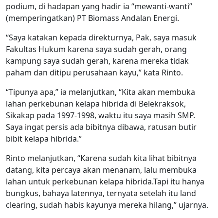
podium, di hadapan yang hadir ia “mewanti-wanti”
(memperingatkan) PT Biomass Andalan Energi.
“Saya katakan kepada direkturnya, Pak, saya masuk
Fakultas Hukum karena saya sudah gerah, orang
kampung saya sudah gerah, karena mereka tidak
paham dan ditipu perusahaan kayu,” kata Rinto.
“Tipunya apa,” ia melanjutkan, “Kita akan membuka
lahan perkebunan kelapa hibrida di Belekraksok,
Sikakap pada 1997-1998, waktu itu saya masih SMP.
Saya ingat persis ada bibitnya dibawa, ratusan butir
bibit kelapa hibrida.”
Rinto melanjutkan, “Karena sudah kita lihat bibitnya
datang, kita percaya akan menanam, lalu membuka
lahan untuk perkebunan kelapa hibrida.Tapi itu hanya
bungkus, bahaya latennya, ternyata setelah itu land
clearing, sudah habis kayunya mereka hilang,” ujarnya.