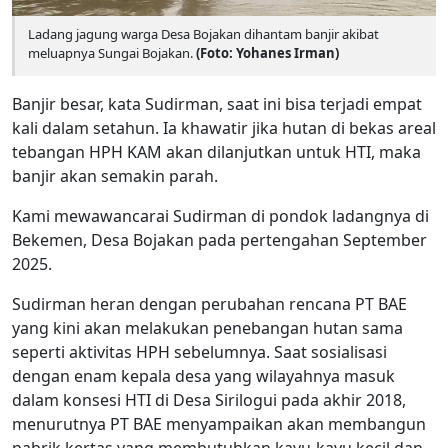
Ladang jagung warga Desa Bojakan dihantam banjir akibat
meluapnya Sungai Bojakan.
(Foto: Yohanes Irman)
Banjir besar, kata Sudirman, saat ini bisa terjadi empat
kali dalam setahun. Ia khawatir jika hutan di bekas areal
tebangan HPH KAM akan dilanjutkan untuk HTI, maka
banjir akan semakin parah.
Kami mewawancarai Sudirman di pondok ladangnya di
Bekemen, Desa Bojakan pada pertengahan September
2025.
Sudirman heran dengan perubahan rencana PT BAE
yang kini akan melakukan penebangan hutan sama
seperti aktivitas HPH sebelumnya. Saat sosialisasi
dengan enam kepala desa yang wilayahnya masuk
dalam konsesi HTI di Desa Sirilogui pada akhir 2018,
menurutnya PT BAE menyampaikan akan membangun
pabrik kertas yang membutuhkan kayu-kayu kecil dan