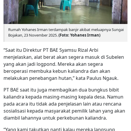
Rumah Yohanes Irman terdampak banjir akibat meluapnya Sungai
Bojakan, 23 November 2025.
(Foto: Yohanes Irman)
“Saat itu Direktur PT BAE Syamsu Rizal Arbi
menjelaskan, alat berat akan segera masuk di Subelen
yang akan jadi logpond. Mereka akan segera
beroperasi membuka kebun kaliandra dan akan
melakukan penebangan hutan,” kata Paulus Ngauk.
PT BAE saat itu juga membagikan dua bungkus bibit
kaliandra kepada masing-masing kepala desa. Namun
pada acara itu tidak ada penjelasan lain atau rencana
sosialisasi kepada masyarakat pemilik lahan yang akan
diambil lahannya untuk perkebunan kaliandra.
“Yang kami takutkan nanti kalau mereka langsung