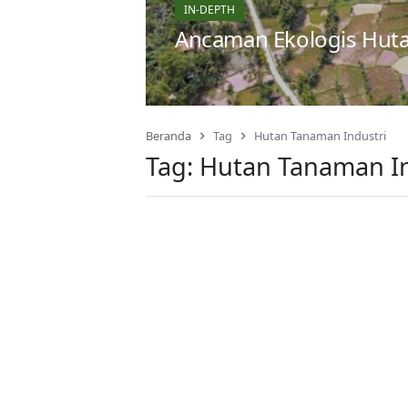
IN-DEPTH
Ancaman Ekologis Huta
Beranda
Tag
Hutan Tanaman Industri
Tag:
Hutan Tanaman In