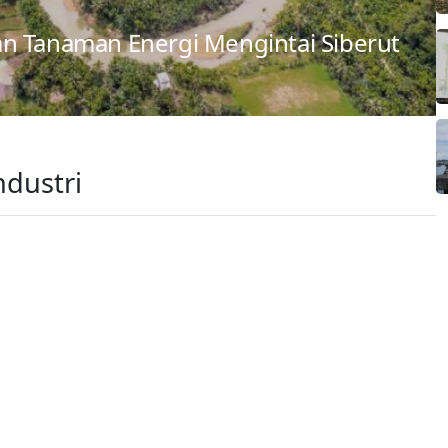
n Tanaman Energi Mengintai Siberut
dustri