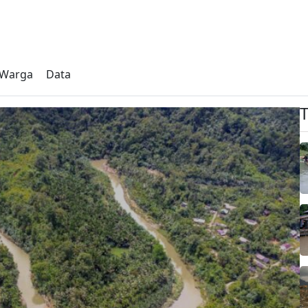
s Warga
Data