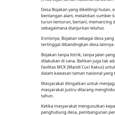
Desa Bojakan yang dikelilingi hutan,
bentangan alam, melainkan sumber ke
turun-temurun, bertani, memancing 
sebagaimana dianjurkan leluhur.
Ironisnya, Bojakan sebagai desa yang
tertinggal dibandingkan desa lainnya
Bojakan tanpa listrik, tanpa jalan ya
dilakukan di sana. Bahkan juga tak
fasilitas MCK (Mandi Cuci Kakus) unt
dalam kawasan taman nasional yang
Masyarakat diingatkan untuk menjaga h
masyarakat justru dilarang menghidup
tahun.
Ketika masyarakat mengusulkan kepa
penghubung desa, pembangunan per