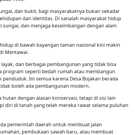
 sungai, dan bukit, bagi masyarakatnya bukan sekadar
hidupan dan identitas. Di sanalah masyarakat hidup
di sungai, dan menjaga keseimbangan dengan alam
 hidup di bawah bayangan taman nasional kini makin
 di Mentawai.
ng layak, dan berbagai pembangunan yang tidak bisa
 ada program seperti bedah rumah atau membangun
uk penduduk. Ini semua karena Desa Bojakan berada
 tidak boleh ada pembangunan modern.
utan dengan alasan konservasi, tetapi di sisi lain
i diri di tanah yang telah mereka rawat selama puluhan
da pemerintah daerah untuk membuat jalan
umahan, pembukaan sawah baru, atau membuat