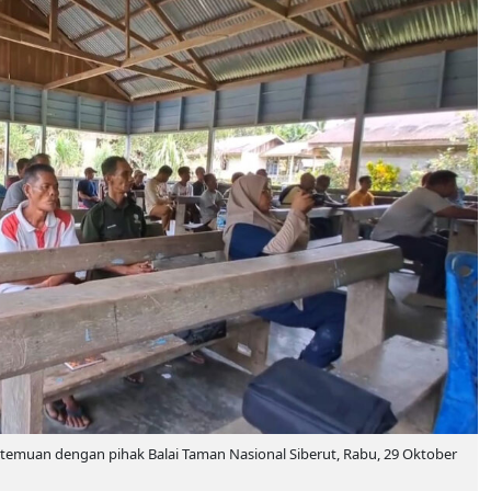
temuan dengan pihak Balai Taman Nasional Siberut, Rabu, 29 Oktober