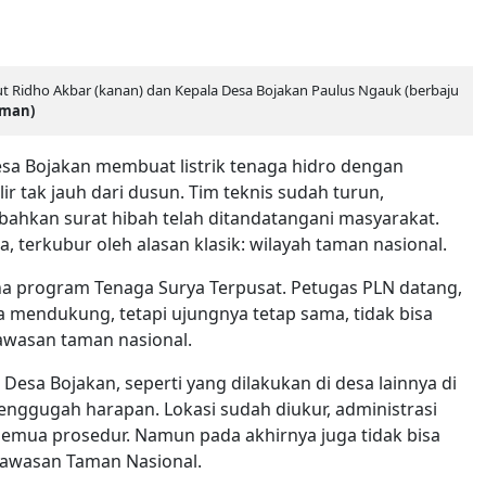
ut Ridho Akbar (kanan) dan Kepala Desa Bojakan Paulus Ngauk (berbaju
rman)
sa Bojakan membuat listrik tenaga hidro dengan
r tak jauh dari dusun. Tim teknis sudah turun,
bahkan surat hibah telah ditandatangani masyarakat.
a, terkubur oleh alasan klasik: wilayah taman nasional.
ana program Tenaga Surya Terpusat. Petugas PLN datang,
mendukung, tetapi ujungnya tetap sama, tidak bisa
kawasan taman nasional.
a Bojakan, seperti yang dilakukan di desa lainnya di
ggugah harapan. Lokasi sudah diukur, administrasi
emua prosedur. Namun pada akhirnya juga tidak bisa
 Kawasan Taman Nasional.