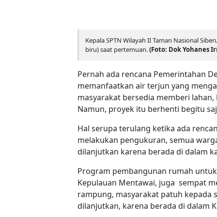
Kepala SPTN Wilayah II Taman Nasional Siber
biru) saat pertemuan.
(Foto: Dok Yohanes I
Pernah ada rencana Pemerintahan De
memanfaatkan air terjun yang mengali
masyarakat bersedia memberi lahan, 
Namun, proyek itu berhenti begitu saj
Hal serupa terulang ketika ada renc
melakukan pengukuran, semua warga 
dilanjutkan karena berada di dalam 
Program pembangunan rumah untuk Des
Kepulauan Mentawai, juga sempat men
rampung, masyarakat patuh kepada s
dilanjutkan, karena berada di dalam