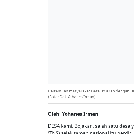
Pertemuan masyarakat Desa Bojakan dengan Bala
(Foto: Dok Yohanes Irman)
Oleh: Yohanes Irman
DESA kami, Bojakan, salah satu desa
(TNS) sejak taman nasional itu berdiri