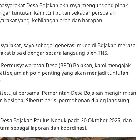
, masyarakat Desa Bojakan akhirnya mengundang pihak
gar tuntutan kami. Ini bukan sekadar persoalan
syarakat yang kehilangan arah dan harapan.
asyarakat, saya sebagai generasi muda di Bojakan merasa
akat bisa didengar secara langsung oleh TNS.
 Permusyawaratan Desa (BPD) Bojakan, kami mengajak
ti sejumlah poin penting yang akan menjadi tuntutan
.
isetujui bersama, Pemerintah Desa Bojakan mengirimkan
n Nasional Siberut berisi permohonan dialog langsung
a Desa Bojakan Paulus Ngauk pada 20 Oktober 2025, dan
ara sebagai laporan dan koordinasi.