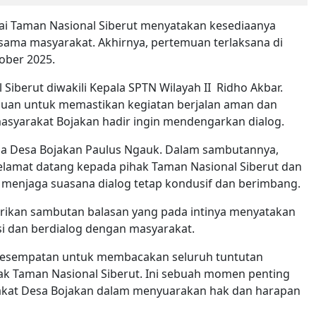
lai Taman Nasional Siberut menyatakan kesediaanya
rsama masyarakat. Akhirnya, pertemuan terlaksana di
ober 2025.
Siberut diwakili Kepala SPTN Wilayah II Ridho Akbar.
baluan untuk memastikan kegiatan berjalan aman dan
masyarakat Bojakan hadir ingin mendengarkan dialog.
ala Desa Bojakan Paulus Ngauk. Dalam sambutannya,
lamat datang kepada pihak Taman Nasional Siberut dan
menjaga suasana dialog tetap kondusif dan berimbang.
rikan sambutan balasan yang pada intinya menyatakan
 dan berdialog dengan masyarakat.
i kesempatan untuk membacakan seluruh tuntutan
k Taman Nasional Siberut. Ini sebuah momen penting
akat Desa Bojakan dalam menyuarakan hak dan harapan