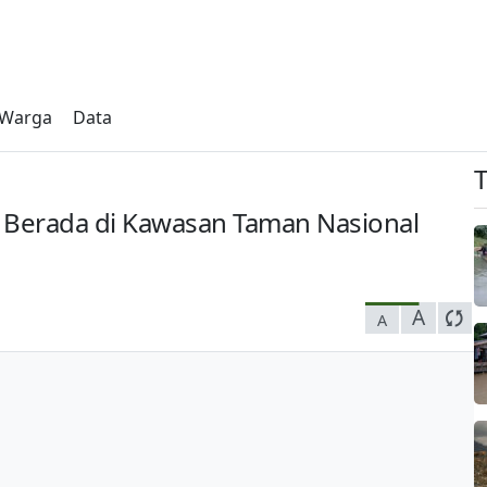
s Warga
Data
a Berada di Kawasan Taman Nasional
A
A