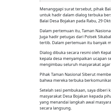
Menanggapi surat tersebut, pihak Ba
untuk hadir dalam dialog terbuka be
Balai Desa Bojakan pada Rabu, 29 Okt
Dalam pertemuan itu, Taman Nasional 
Juga hadir petugas dari Polsek Sika
tertib. Dalam pertemuan itu banyak 
Dialog dibuka secara resmi oleh Kep
kepala desa menyampaikan ucapan se
mengimbau seluruh masyarakat agar 
Pihak Taman Nasional Siberut membe
bahwa mereka terbuka berkomunikasi
Setelah sesi pembukaan, saya diber
masyarakat Desa Bojakan kepada piha
yang menandai langkah awal masyar
secara langsung.