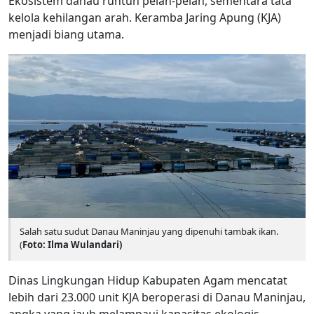
Ekosistem danau runtuh pelan-pelan, sementara tata
kelola kehilangan arah. Keramba Jaring Apung (KJA)
menjadi biang utama.
Salah satu sudut Danau Maninjau yang dipenuhi tambak ikan.
(
Foto: Ilma Wulandari)
Dinas Lingkungan Hidup Kabupaten Agam mencatat
lebih dari 23.000 unit KJA beroperasi di Danau Maninjau,
angka yang jauh melampaui kapasitas ekologis.