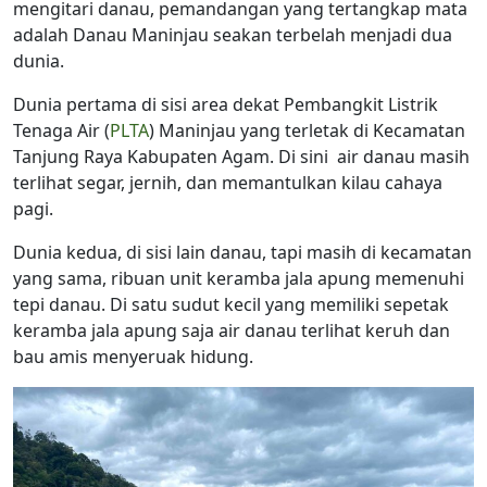
mengitari danau, pemandangan yang tertangkap mata
adalah Danau Maninjau seakan terbelah menjadi dua
dunia.
Dunia pertama di sisi area dekat Pembangkit Listrik
Tenaga Air (
PLTA
) Maninjau yang terletak di Kecamatan
Tanjung Raya Kabupaten Agam. Di sini air danau masih
terlihat segar, jernih, dan memantulkan kilau cahaya
pagi.
Dunia kedua, di sisi lain danau, tapi masih di kecamatan
yang sama, ribuan unit keramba jala apung memenuhi
tepi danau. Di satu sudut kecil yang memiliki sepetak
keramba jala apung saja air danau terlihat keruh dan
bau amis menyeruak hidung.