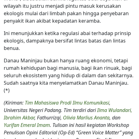
wilayah itu justru menjadi pintu masuk kerusakan
ekologis mulai dari limbah pakan hingga penyebaran
penyakit ikan akibat kepadatan keramba.
Ini menunjukkan ketika regulasi abai terhadap prinsip
ekologis, dampaknya bersifat lintas batas dan lintas
benua.
Danau Maninjau bukan hanya ruang ekonomi, tetapi
rumah kehidupan bagi manusia, bagi ikan rinuak, bagi
seluruh ekosistem yang hidup di dalam dan sekitarnya.
Sudah saatnya kita menyelamatkan Danau Maninjau.
(*)
(Kiriman:
Tim Mahasiswa Prodi Ilmu Komunikasi
,
Universitas Negeri Padang. Tim terdiri dari
Ilma Wulandari,
Ibrahim Akbar
, Fathurrizqi,
Olivia Marlius Ananta
, dan
Yurifan Emeral Imam
. Tulisan ini hasil kegiatan Workshop
Penulisan Opini Editorial (Op-Ed) “Green Voice Matter” yang