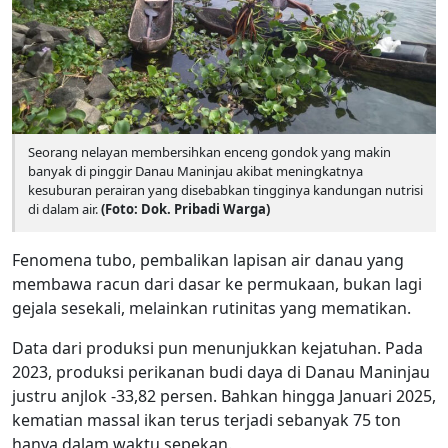
Seorang nelayan membersihkan enceng gondok yang makin
banyak di pinggir Danau Maninjau akibat meningkatnya
kesuburan perairan yang disebabkan tingginya kandungan nutrisi
di dalam air.
(Foto: Dok. Pribadi Warga)
Fenomena tubo, pembalikan lapisan air danau yang
membawa racun dari dasar ke permukaan, bukan lagi
gejala sesekali, melainkan rutinitas yang mematikan.
Data dari produksi pun menunjukkan kejatuhan. Pada
2023, produksi perikanan budi daya di Danau Maninjau
justru anjlok -33,82 persen. Bahkan hingga Januari 2025,
kematian massal ikan terus terjadi sebanyak 75 ton
hanya dalam waktu sepekan.