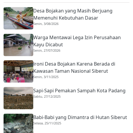
Desa Bojakan yang Masih Berjuang
Memenuhi Kebutuhan Dasar
Senin, 3/08/2026
Warga Mentawai Lega Izin Perusahaan
Kayu Dicabut
Senin, 27/07/2026
lroni Desa Bojakan Karena Berada di
Kawasan Taman Nasional Siberut
Senin, 3/11/2025
Sapi-Sapi Pemakan Sampah Kota Padang
Sabtu, 27/12/2025
Babi-Babi yang Dimantra di Hutan Siberut
Selasa, 25/11/2025