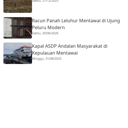
Sabtu, 27/12/2025
Racun Panah Leluhur Mentawai di Ujung
Peluru Modern
Sabtu, 20/06/2026
Kapal ASDP Andalan Masyarakat di
Kepulauan Mentawai
Minggu, 31/08/2025