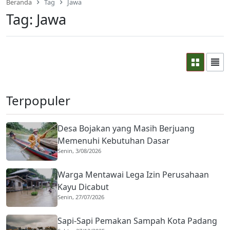
Beranda
Tag
Jawa
Tag:
Jawa
Terpopuler
Desa Bojakan yang Masih Berjuang
Memenuhi Kebutuhan Dasar
Senin, 3/08/2026
Warga Mentawai Lega Izin Perusahaan
Kayu Dicabut
Senin, 27/07/2026
Sapi-Sapi Pemakan Sampah Kota Padang