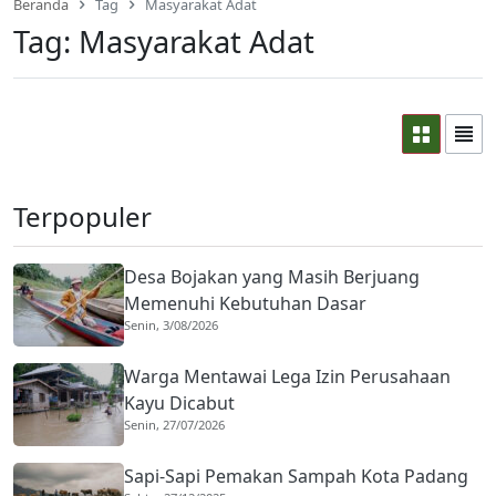
Beranda
Tag
Masyarakat Adat
Tag:
Masyarakat Adat
Terpopuler
Desa Bojakan yang Masih Berjuang
Memenuhi Kebutuhan Dasar
Senin, 3/08/2026
Warga Mentawai Lega Izin Perusahaan
Kayu Dicabut
Senin, 27/07/2026
Sapi-Sapi Pemakan Sampah Kota Padang