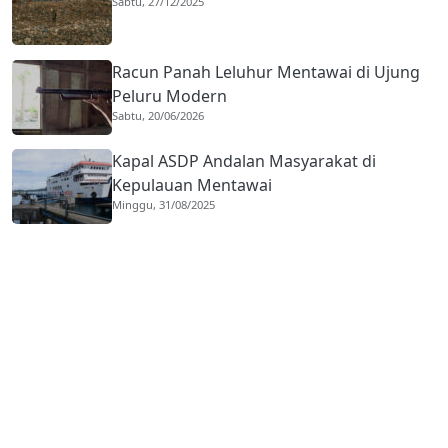
Sabtu, 27/12/2025
Racun Panah Leluhur Mentawai di Ujung
Peluru Modern
Sabtu, 20/06/2026
Kapal ASDP Andalan Masyarakat di
Kepulauan Mentawai
Minggu, 31/08/2025