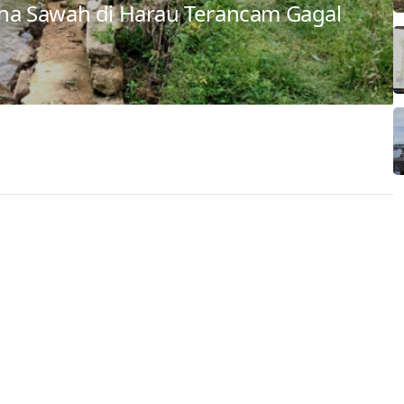
0 ha Sawah di Harau Terancam Gagal