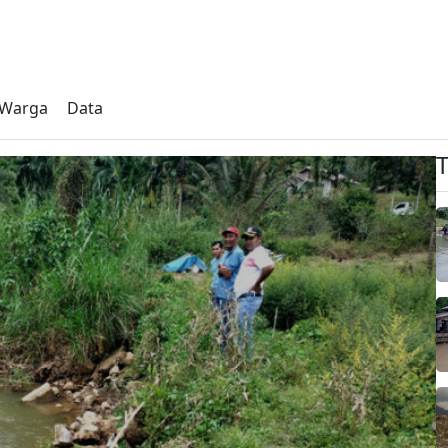
s Warga
Data