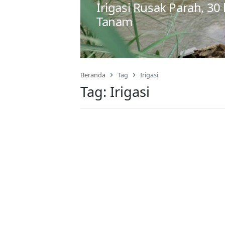
Irigasi Rusak Parah, 3
Tanam
Beranda
Tag
Irigasi
Tag:
Irigasi