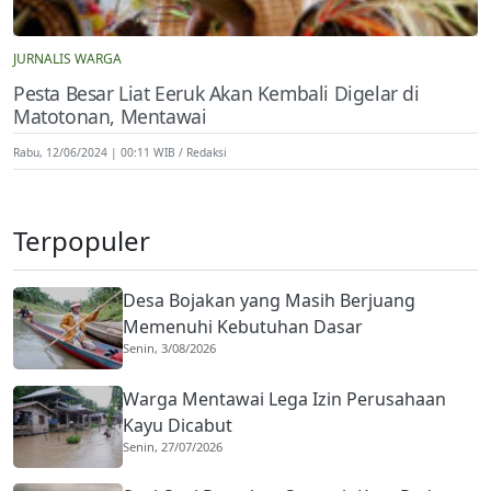
JURNALIS WARGA
Pesta Besar Liat Eeruk Akan Kembali Digelar di
Matotonan, Mentawai
Rabu, 12/06/2024 | 00:11 WIB
Redaksi
Terpopuler
Desa Bojakan yang Masih Berjuang
Memenuhi Kebutuhan Dasar
Senin, 3/08/2026
Warga Mentawai Lega Izin Perusahaan
Kayu Dicabut
Senin, 27/07/2026