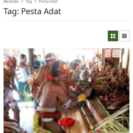
Beranda
Tag
Pesta Adat
Tag:
Pesta Adat