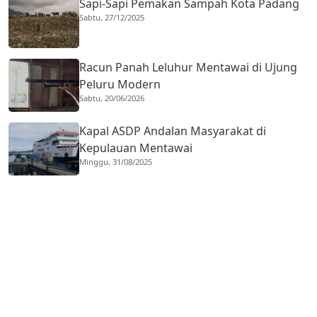
Sapi-Sapi Pemakan Sampah Kota Padang
Sabtu, 27/12/2025
Racun Panah Leluhur Mentawai di Ujung
Peluru Modern
Sabtu, 20/06/2026
Kapal ASDP Andalan Masyarakat di
Kepulauan Mentawai
Minggu, 31/08/2025