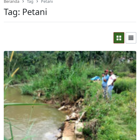
Beranda
Tag
Petani
Tag:
Petani