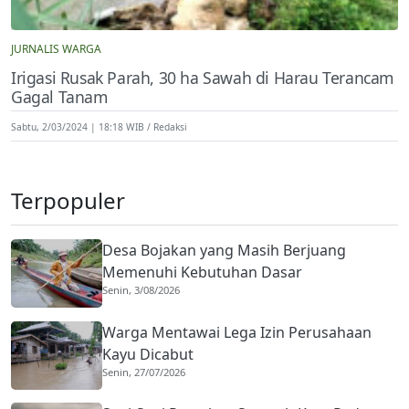
JURNALIS WARGA
Irigasi Rusak Parah, 30 ha Sawah di Harau Terancam
Gagal Tanam
Sabtu, 2/03/2024 | 18:18 WIB
Redaksi
Terpopuler
Desa Bojakan yang Masih Berjuang
Memenuhi Kebutuhan Dasar
Senin, 3/08/2026
Warga Mentawai Lega Izin Perusahaan
Kayu Dicabut
Senin, 27/07/2026