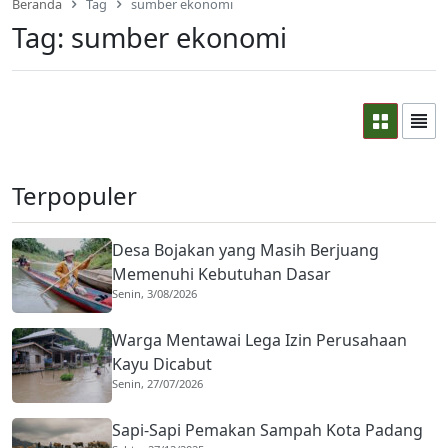
Beranda
Tag
sumber ekonomi
Tag:
sumber ekonomi
Terpopuler
Desa Bojakan yang Masih Berjuang
Memenuhi Kebutuhan Dasar
Senin, 3/08/2026
Warga Mentawai Lega Izin Perusahaan
Kayu Dicabut
Senin, 27/07/2026
Sapi-Sapi Pemakan Sampah Kota Padang