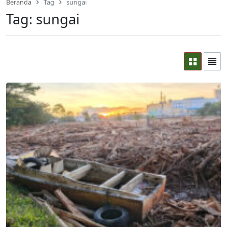
Beranda
Tag
sungai
Tag:
sungai